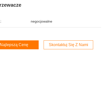
rzewacze
:
negocjowalne
Najlepszą Cenę
Skontaktuj Się Z Nami