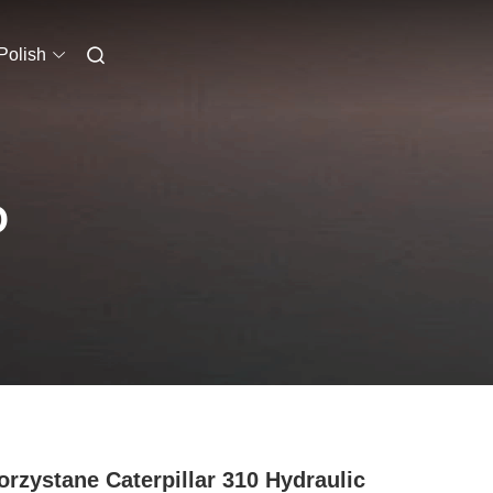
Polish
O
rzystane Caterpillar 310 Hydraulic