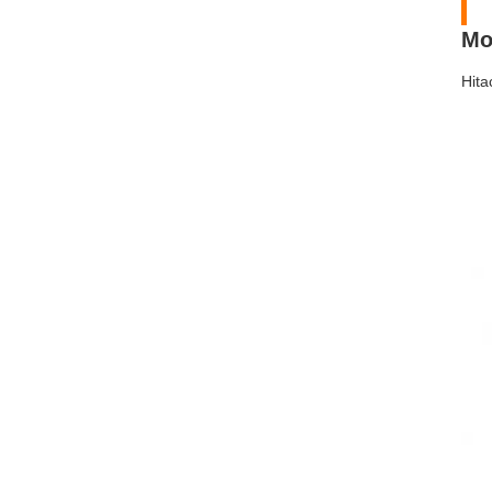
Mo
Hita