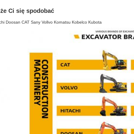
że Ci się spodobać
chi Doosan CAT Sany Vollvo Komatsu Kobelco Kubota