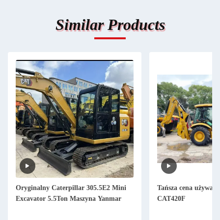
Similar Products
Oryginalny Caterpillar 305.5E2 Mini
Tańsza cena używan
Excavator 5.5Ton Maszyna Yanmar
CAT420F