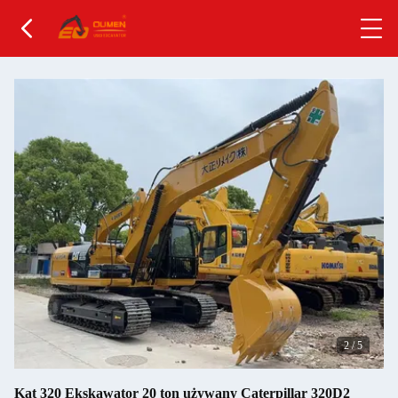
2
/
5
Kat 320 Ekskawator 20 ton używany Caterpillar 320D2