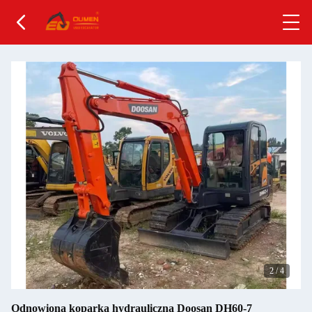
2
/
4
Odnowiona koparka hydrauliczna Doosan DH60-7